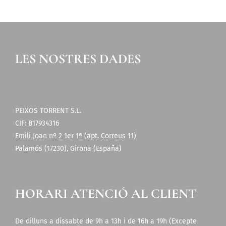
LES NOSTRES DADES
PEIXOS TORRENT S.L.
CIF: B17934316
Emili Joan nº 2 1er 1ª (apt. Correus 11)
Palamós (17230), Girona (España)
HORARI ATENCIÓ AL CLIENT
De dilluns a dissabte de 9h a 13h i de 16h a 19h (Excepte