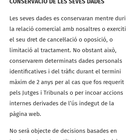
CONSERVACIÓ DE LES SEVES DADES
Les seves dades es conservaran mentre duri
la relació comercial amb nosaltres o exerciti
el seu dret de cancel·lació o oposició, o
limitació al tractament. No obstant això,
conservarem determinats dades personals
identificatives i del tràfic durant el termini
màxim de 2 anys per al cas que fos requerit
pels Jutges i Tribunals o per incoar accions
internes derivades de l’ús indegut de la
pàgina web.
No serà objecte de decisions basades en