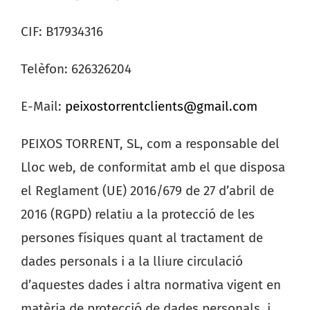
CIF: B17934316
Telèfon: 626326204
E-Mail:
peixostorrentclients@gmail.com
PEIXOS TORRENT, SL, com a responsable del
Lloc web, de conformitat amb el que disposa
el Reglament (UE) 2016/679 de 27 d’abril de
2016 (RGPD) relatiu a la protecció de les
persones físiques quant al tractament de
dades personals i a la lliure circulació
d’aquestes dades i altra normativa vigent en
matèria de protecció de dades personals, i