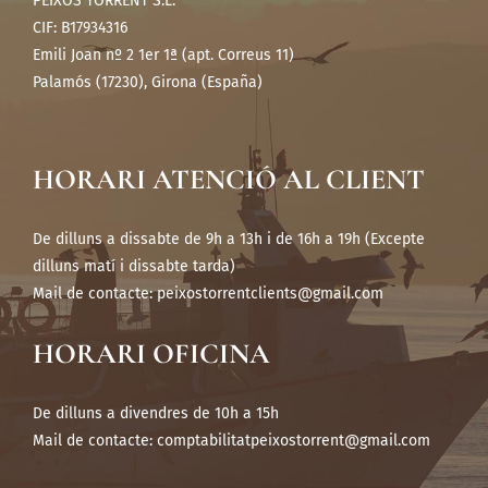
PEIXOS TORRENT S.L.
CIF: B17934316
Emili Joan nº 2 1er 1ª (apt. Correus 11)
Palamós (17230), Girona (España)
HORARI ATENCIÓ AL CLIENT
De dilluns a dissabte de 9h a 13h i de 16h a 19h (Excepte
dilluns matí i dissabte tarda)
Mail de contacte:
peixostorrentclients@gmail.com
HORARI OFICINA
De dilluns a divendres de 10h a 15h
Mail de contacte:
comptabilitatpeixostorrent@gmail.com